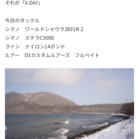
それが「X-DAY」
今日のタックル
シマノ ワールドシャウラ2831R-2
シマノ ステラC3000
ライン ナイロン14ポンド
ルアー D3カスタムルアーズ フルベイト