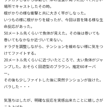
場所でキャストしたその時。
根がかりの様な衝撃と共に大きく竿がしなった。
いつもの様に根がかりを疑ったが、今回は首を降る様な生
命反応があった。
50メートル先くらいで魚体が見えた。その後は巻いても
巻いてもなかなか近づいて来ない。
ドラグを調整しながら、テンションを緩めない様に気をつ
けてファイトする。
20メートル先くらいに近づいたところで、太い魚体がジャ
ンプした。おそらく回遊型のブラウン。推定60オーバ
ー。
その後も少しファイトした後に突然テンションが抜けた。
バラした・・・
気落ちはしたが、明確な反応を実感出来たことに嬉しさが
こみ上げた。