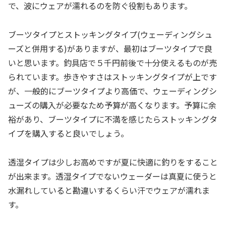
で、波にウェアが濡れるのを防ぐ役割もあります。
ブーツタイプとストッキングタイプ(ウェーディングシュ
ーズと併用する)がありますが、最初はブーツタイプで良
いと思います。釣具店で５千円前後で十分使えるものが売
られています。歩きやすさはストッキングタイプが上です
が、一般的にブーツタイプより高価で、ウェーディングシ
ューズの購入が必要なため予算が高くなります。予算に余
裕があり、ブーツタイプに不満を感じたらストッキングタ
イプを購入すると良いでしょう。
透湿タイプは少しお高めですが夏に快適に釣りをすること
が出来ます。透湿タイプでないウェーダーは真夏に使うと
水漏れしていると勘違いするくらい汗でウェアが濡れま
す。