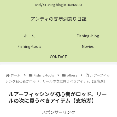
Andy's Fishing blog in HOKKAIDO
アンディの支笏湖釣り日誌
ホーム
Fishing-blog
Fishing-tools
Movies
CONTACT
ホーム
Fishing-tools
others
ルアーフィッ
シング初心者がロッド、リールの次に買うべきアイテム【支笏湖】
ルアーフィッシング初心者がロッド、リー
ルの次に買うべきアイテム【支笏湖】
スポンサーリンク