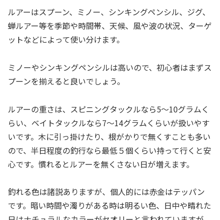
ルアーはスプーン、ミノー、シンキングペンシル、ジグ、
蝉ルアー等を季節や時間帯、天候、風や波の状況、ターゲ
ットなどによって使い分けます。
ミノーやシンキングペンシルは高いので、初心者はまずス
プーンを揃えると良いでしょう。
ルアーの重さは、スピニングタックルなら5〜10グラムく
らい、ベイトタックルなら7〜14グラムくらいが扱いやす
いです。木に引っ掛けたり、根がかりで無くすことも多い
ので、半日程度の釣行なら最低５個くらい持って行くと安
心です。慣れるとルアーを無くさない日が増えます。
釣れる色は諸説ありますが、個人的には赤金はテッパン
です。暗い時間や濁りがある時は明るい色、日中や晴れた
日はナチュラルなカラーがセオリーと言われていますが、