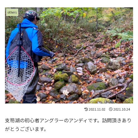
others
2021.11.02
2021.10.24
支笏湖の初心者アングラーのアンディです。訪問頂きあり
がとうございます。