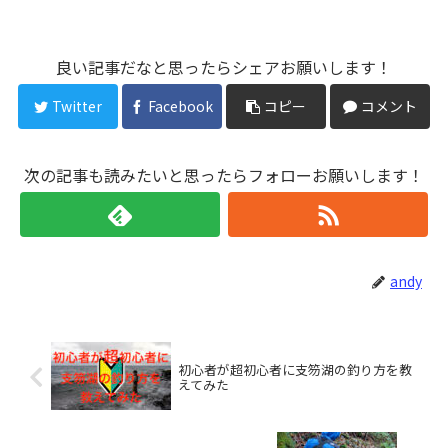
良い記事だなと思ったらシェアお願いします！
Twitter
Facebook
コピー
コメント
次の記事も読みたいと思ったらフォローお願いします！
andy
初心者が超初心者に支笏湖の釣り方を教
えてみた