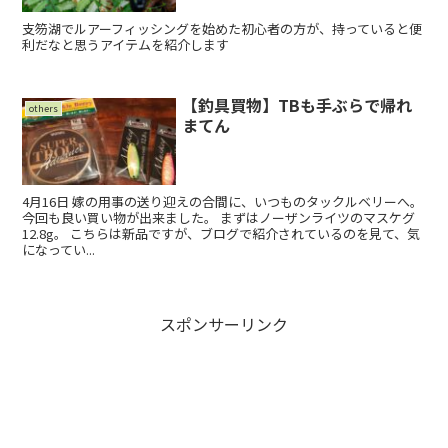
支笏湖でルアーフィッシングを始めた初心者の方が、持っていると便
利だなと思うアイテムを紹介します
【釣具買物】TBも手ぶらで帰れ
others
まてん
4月16日 嫁の用事の送り迎えの合間に、いつものタックルベリーへ。
今回も良い買い物が出来ました。 まずはノーザンライツのマスケグ
12.8g。 こちらは新品ですが、ブログで紹介されているのを見て、気
になってい...
スポンサーリンク